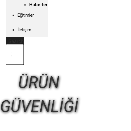
Haberler
Eğitimler
İletişim
Search
ÜRÜN
GÜVENLİĞİ