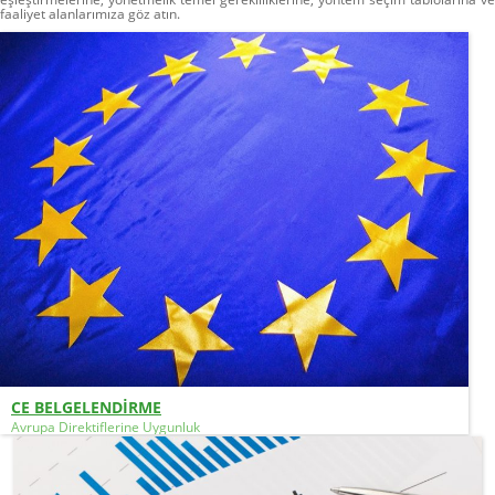
faaliyet alanlarımıza göz atın.
CE BELGELENDİRME
Avrupa Direktiflerine Uygunluk