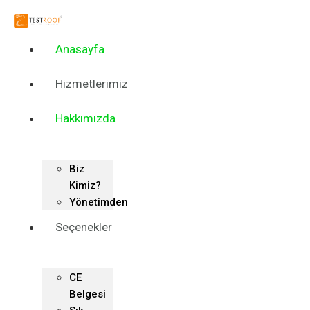
Skip
to
content
Anasayfa
Hizmetlerimiz
Hakkımızda
Biz
Kimiz?
Yönetimden
Seçenekler
CE
Belgesi