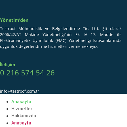
Yönetim’den
Testroof Mühendislik ve Belgelendirme Tic. Ltd. Şti olarak
2006/42/AT Makine Yönetmeliği’nin Ek IV 17. Madde ile
Elektromanyetik Uyumluluk (EMC) Yönetmeliği kapsamlarında
uygunluk değerlendirme hizmetleri vermemekteyiz.
İletişim
0 216 574 54 26
info@testroof.com.tr
Anasayfa
Hizmetler
Hakkımızda
Anasayfa