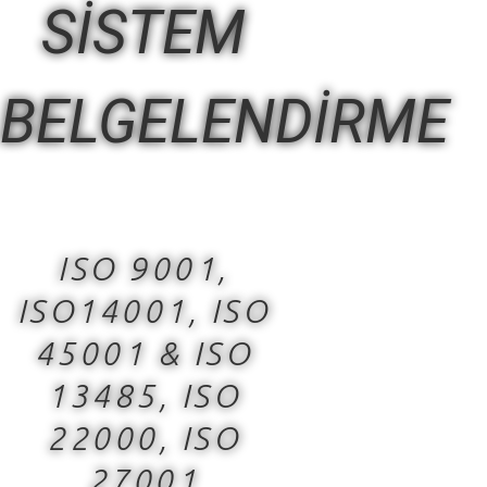
SİSTEM
BELGELENDİRME
ISO 9001,
ISO14001, ISO
45001 & ISO
13485, ISO
22000, ISO
27001