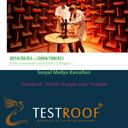
2014/30/EU – (2004/108/EC)
Elektromanyetik Uyumluluk CE Belgesi …
Sosyal Medya Kanalları
Facebook
Twitter
Google-plus
Youtube