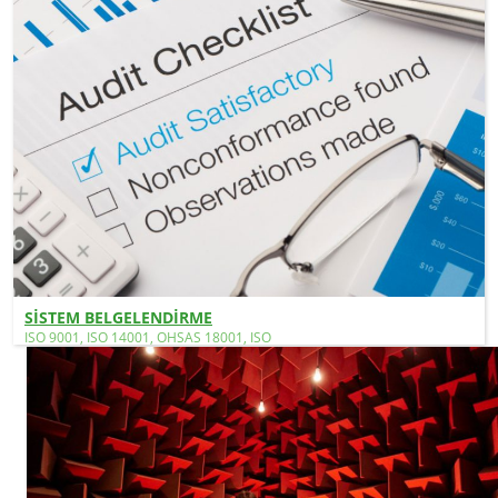
SİSTEM BELGELENDİRME
ISO 9001, ISO 14001, OHSAS 18001, ISO