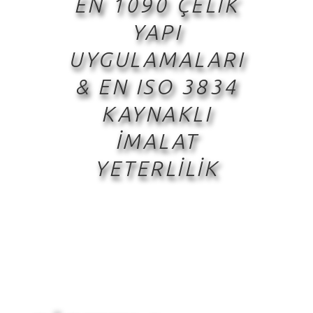
EN 1090 ÇELİK
YAPI
UYGULAMALARI
& EN ISO 3834
KAYNAKLI
İMALAT
YETERLİLİK