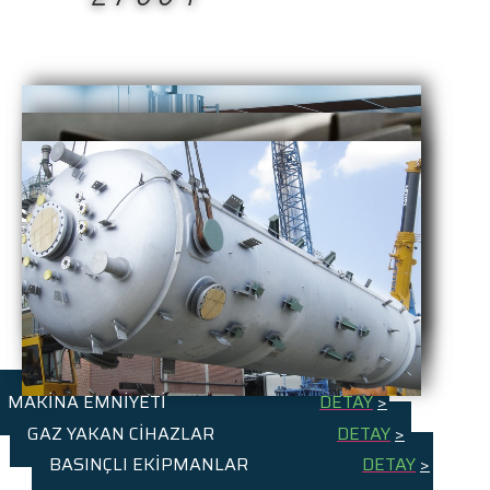
MAKİNA EMNİYETİ
DETAY
>
GAZ YAKAN CİHAZLAR
DETAY
>
BASINÇLI EKİPMANLAR
DETAY
>