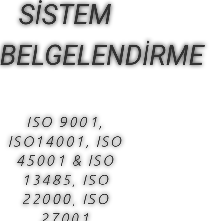
SİSTEM
BELGELENDİRME
ISO 9001,
ISO14001, ISO
45001 & ISO
13485, ISO
22000, ISO
27001