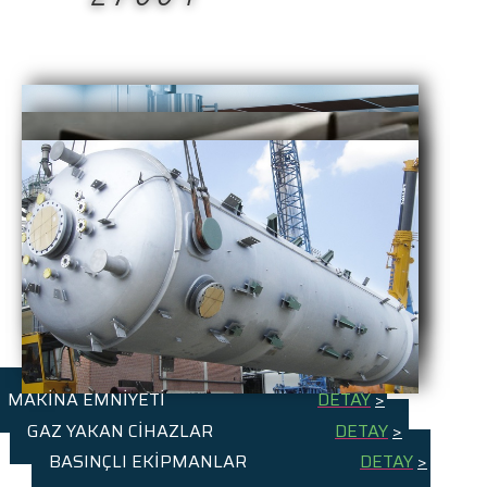
MAKİNA EMNİYETİ
DETAY
>
GAZ YAKAN CİHAZLAR
DETAY
>
BASINÇLI EKİPMANLAR
DETAY
>