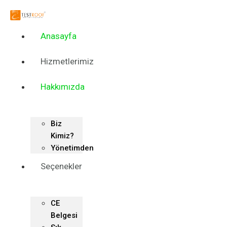
Skip
to
content
Anasayfa
Hizmetlerimiz
Hakkımızda
Biz
Kimiz?
Yönetimden
Seçenekler
CE
Belgesi