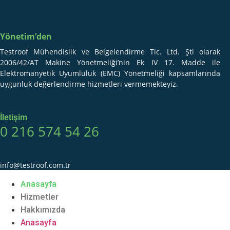
Yönetim’den
Testroof Mühendislik ve Belgelendirme Tic. Ltd. Şti olarak
2006/42/AT Makine Yönetmeliği’nin Ek IV 17. Madde ile
Elektromanyetik Uyumluluk (EMC) Yönetmeliği kapsamlarında
uygunluk değerlendirme hizmetleri vermemekteyiz.
İletişim
0 216 574 54 26
info@testroof.com.tr
Anasayfa
Hizmetler
Hakkımızda
Anasayfa