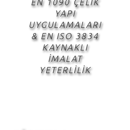
EN 1090 ÇELİK
YAPI
UYGULAMALARI
& EN ISO 3834
KAYNAKLI
İMALAT
YETERLİLİK