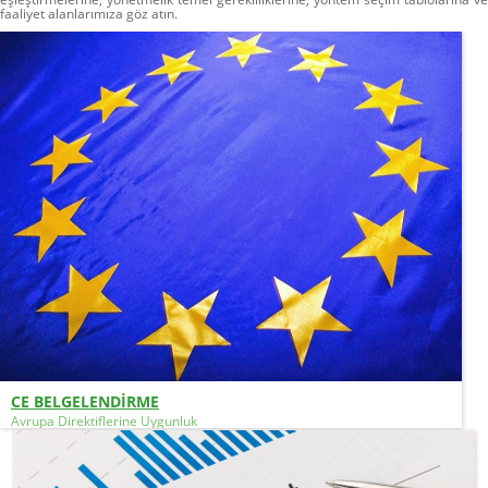
faaliyet alanlarımıza göz atın.
CE BELGELENDİRME
Avrupa Direktiflerine Uygunluk