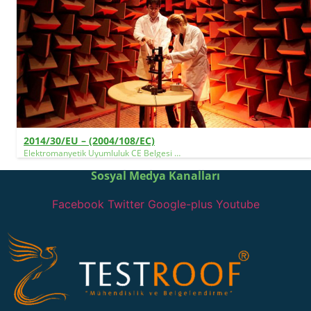
2014/30/EU – (2004/108/EC)
Elektromanyetik Uyumluluk CE Belgesi …
Sosyal Medya Kanalları
Facebook
Twitter
Google-plus
Youtube