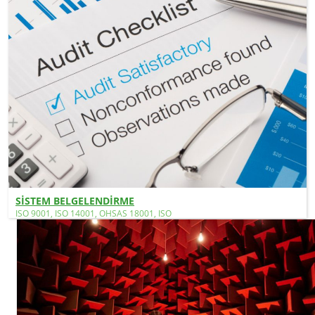
SİSTEM BELGELENDİRME
ISO 9001, ISO 14001, OHSAS 18001, ISO