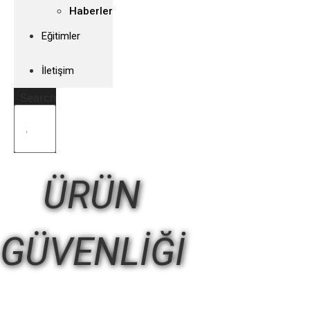
Haberler
Eğitimler
İletişim
Search
ÜRÜN
GÜVENLİĞİ