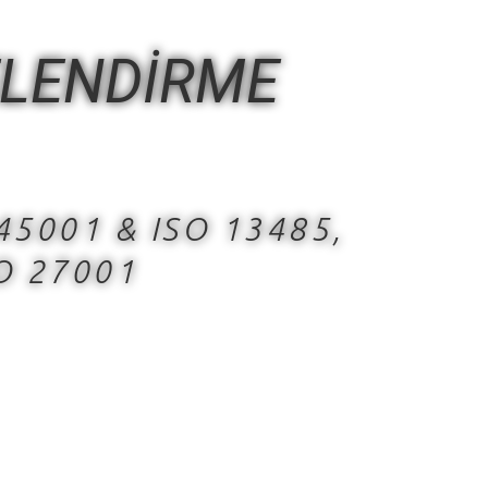
ELENDİRME
 45001 & ISO 13485,
SO 27001