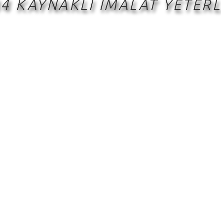
4 KAYNAKLI İMALAT YETERL