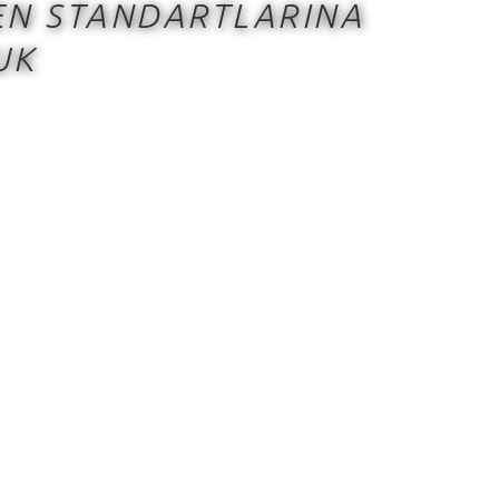
& EN STANDARTLARINA
UK