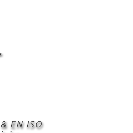
T
& EN ISO