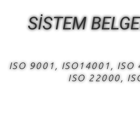
SİSTEM BELG
ISO 9001, ISO14001, ISO
ISO 22000, I