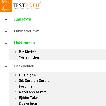
Skip
to
content
Anasayfa
Hizmetlerimiz
Hakkımızda
Biz Kimiz?
Yönetimden
Seçenekler
CE Belgesi
Sık Sorulan Sorular
Forumlar
Referanslarımız
Eğitim Takvimi
Dosya İndir