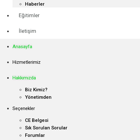
Haberler
Eğitimler
İletişim
Anasayfa
Hizmetlerimiz
Hakkımızda
Biz Kimiz?
Yönetimden
Seçenekler
CE Belgesi
Sık Sorulan Sorular
Forumlar