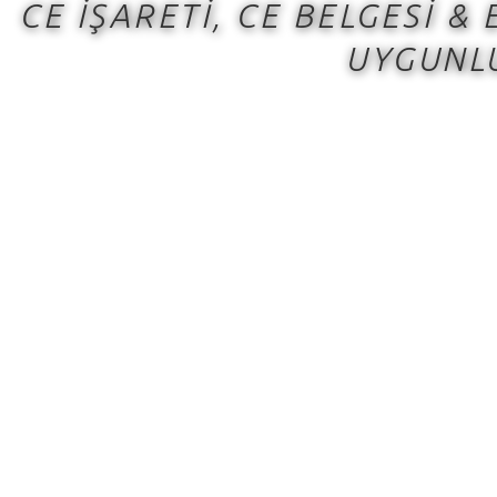
CE İŞARETİ, CE BELGESİ 
UYGUNL