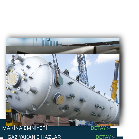
MAKİNA EMNİYETİ
DETAY
>
GAZ YAKAN CİHAZLAR
DETAY
>